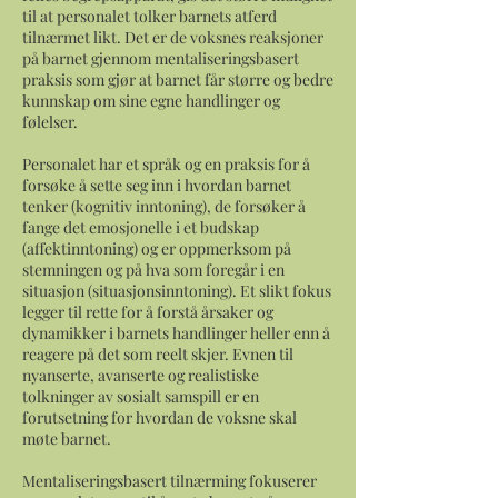
til at personalet tolker barnets atferd
tilnærmet likt. Det er de voksnes reaksjoner
på barnet gjennom mentaliseringsbasert
praksis som gjør at barnet får større og bedre
kunnskap om sine egne handlinger og
følelser.
Personalet har et språk og en praksis for å
forsøke å sette seg inn i hvordan barnet
tenker (kognitiv inntoning), de forsøker å
fange det emosjonelle i et budskap
(affektinntoning) og er oppmerksom på
stemningen og på hva som foregår i en
situasjon (situasjonsinntoning). Et slikt fokus
legger til rette for å forstå årsaker og
dynamikker i barnets handlinger heller enn å
reagere på det som reelt skjer. Evnen til
nyanserte, avanserte og realistiske
tolkninger av sosialt samspill er en
forutsetning for hvordan de voksne skal
møte barnet.
Mentaliseringsbasert tilnærming fokuserer