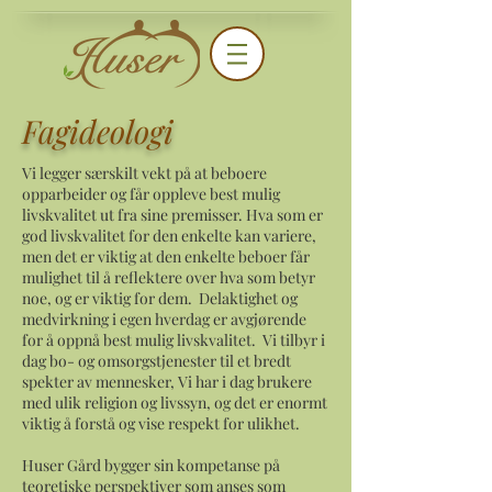
Fagideologi
Vi legger særskilt vekt på at beboere
opparbeider og får oppleve best mulig
livskvalitet ut fra sine premisser. Hva som er
god livskvalitet for den enkelte kan variere,
men det er viktig at den enkelte beboer får
mulighet til å reflektere over hva som betyr
noe, og er viktig for dem. Delaktighet og
medvirkning i egen hverdag er avgjørende
for å oppnå best mulig livskvalitet. Vi tilbyr i
dag bo- og omsorgstjenester til et bredt
spekter av mennesker, Vi har i dag brukere
med ulik religion og livssyn, og det er enormt
viktig å forstå og vise respekt for ulikhet.
Huser Gård bygger sin kompetanse på
teoretiske perspektiver som anses som