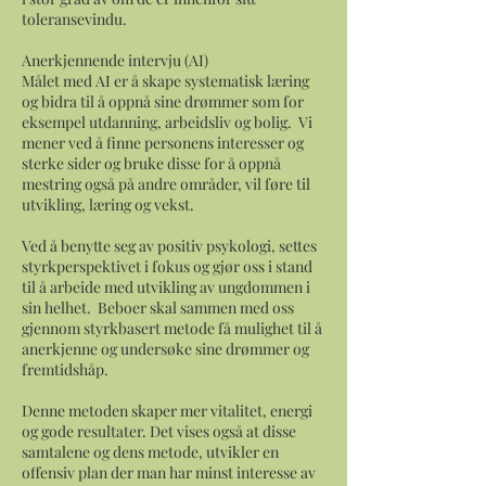
toleransevindu.
Anerkjennende intervju (AI)
Målet med AI er å skape systematisk læring
og bidra til å oppnå sine drømmer som for
eksempel utdanning, arbeidsliv og bolig. Vi
mener ved å finne personens interesser og
sterke sider og bruke disse for å oppnå
mestring også på andre områder, vil føre til
utvikling, læring og vekst.
Ved å benytte seg av positiv psykologi, settes
styrkperspektivet i fokus og gjør oss i stand
til å arbeide med utvikling av ungdommen i
sin helhet. Beboer skal sammen med oss
gjennom styrkbasert metode få mulighet til å
anerkjenne og undersøke sine drømmer og
fremtidshåp.
Denne metoden skaper mer vitalitet, energi
og gode resultater. Det vises også at disse
samtalene og dens metode, utvikler en
offensiv plan der man har minst interesse av